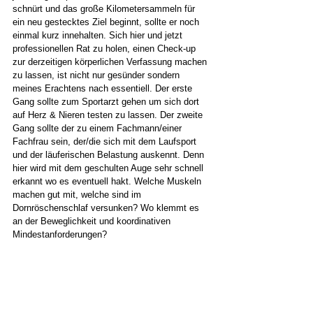
schnürt und das große Kilometersammeln für 
ein neu gestecktes Ziel beginnt, sollte er noch 
einmal kurz innehalten. Sich hier und jetzt 
professionellen Rat zu holen, einen Check-up 
zur derzeitigen körperlichen Verfassung machen 
zu lassen, ist nicht nur gesünder sondern 
meines Erachtens nach essentiell. Der erste 
Gang sollte zum Sportarzt gehen um sich dort 
auf Herz & Nieren testen zu lassen. Der zweite 
Gang sollte der zu einem Fachmann/einer 
Fachfrau sein, der/die sich mit dem Laufsport 
und der läuferischen Belastung auskennt. Denn 
hier wird mit dem geschulten Auge sehr schnell 
erkannt wo es eventuell hakt. Welche Muskeln 
machen gut mit, welche sind im 
Dornröschenschlaf versunken? Wo klemmt es 
an der Beweglichkeit und koordinativen 
Mindestanforderungen? 