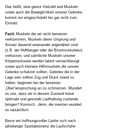
Das heißt, eine ganze Vielzahl and Muskeln 
sowie auch die Beweglichkeit unserer Gelenke, 
kommt nur eingeschränkt bis gar nicht zum 
Einsatz 
Fazit: 
Muskeln die wir nicht benutzen 
verkümmern, Muskeln deren Ursprung und 
Ansatz dauernd aneinander angenähert sind 
(z.B. der Hüftbeuger oder die Brustmuskulatur) 
verkürzen, und sämtliche Muskeln unserer 
Körperrückseite werden latent vernachlässigt 
sowie auch kleinere Hilfsmuskeln die unsere 
Gelenke schützen sollten. Gelenke die in der 
Lage sein sollten Zug und Druck stand zu 
halten, beginnen bei der leisesten 
„Über“anspruchung an zu schmerzen. Wundert 
es uns, dass wir in diesem Zustand keine 
optimale und gesunde Laufhaltung zustande 
bringen? Komisch...denn, die meisten wundert 
es tatsächlich. 
Bevor ein hoffnungsvoller Läufer sich nach 
jahrelanger Sportabstinenz die Laufschuhe 