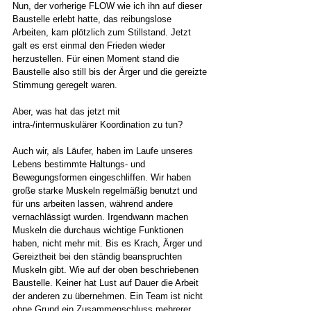
Nun, der vorherige FLOW wie ich ihn auf dieser 
Baustelle erlebt hatte, das reibungslose 
Arbeiten, kam plötzlich zum Stillstand. Jetzt 
galt es erst einmal den Frieden wieder 
herzustellen. Für einen Moment stand die 
Baustelle also still bis der Ärger und die gereizte 
Stimmung geregelt waren.  
Aber, was hat das jetzt mit 
intra-/intermuskulärer Koordination zu tun? 
Auch wir, als Läufer, haben im Laufe unseres 
Lebens bestimmte Haltungs- und 
Bewegungsformen eingeschliffen. Wir haben 
große starke Muskeln regelmäßig benutzt und 
für uns arbeiten lassen, während andere 
vernachlässigt wurden. Irgendwann machen 
Muskeln die durchaus wichtige Funktionen 
haben, nicht mehr mit. Bis es Krach, Ärger und 
Gereiztheit bei den ständig beanspruchten 
Muskeln gibt. Wie auf der oben beschriebenen 
Baustelle. Keiner hat Lust auf Dauer die Arbeit 
der anderen zu übernehmen. Ein Team ist nicht 
ohne Grund ein Zusammenschluss mehrerer 