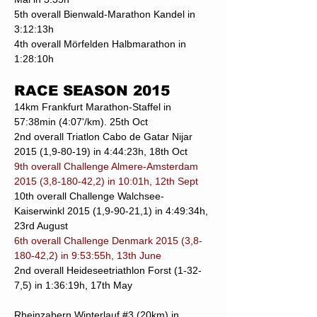
5th overall Bienwald-Marathon Kandel in
3:12:13h
4th overall Mörfelden Halbmarathon in
1:28:10h
RACE SEASON 2015
14km Frankfurt Marathon-Staffel in
57:38min (4:07'/km). 25th Oct
2nd overall Triatlon Cabo de Gatar Nijar
2015 (1,9-80-19) in 4:44:23h, 18th Oct
9th overall Challenge Almere-Amsterdam
2015 (3,8-180-42,2) in 10:01h, 12th Sept
10th overall Challenge Walchsee-
Kaiserwinkl 2015 (1,9-90-21,1) in 4:49:34h,
23rd August
6th overall Challenge Denmark 2015 (3,8-
180-42,2) in 9:53:55h, 13th June
2nd overall Heideseetriathlon Forst (1-32-
7,5) in 1:36:19h, 17th May
Rheinzabern Winterlauf #3 (20km) in