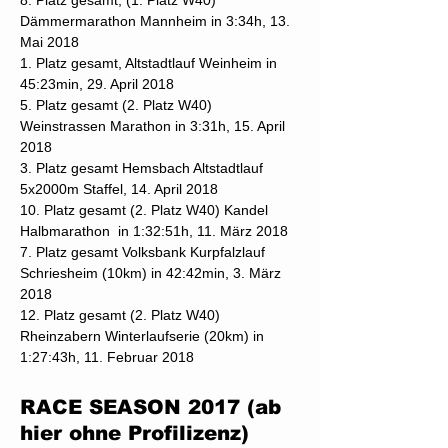
8. Platz gesamt, (1. Platz W40)
Dämmermarathon Mannheim in 3:34h, 13.
Mai 2018
1. Platz gesamt, Altstadtlauf Weinheim in
45:23min, 29. April 2018
5. Platz gesamt (2. Platz W40)
Weinstrassen Marathon in 3:31h, 15. April
2018
3. Platz gesamt Hemsbach Altstadtlauf
5x2000m Staffel, 14. April 2018
10. Platz gesamt (2. Platz W40) Kandel
Halbmarathon in 1:32:51h, 11. März 2018
7. Platz gesamt Volksbank Kurpfalzlauf
Schriesheim (10km) in 42:42min, 3. März
2018
12. Platz gesamt (2. Platz W40)
Rheinzabern Winterlaufserie (20km) in
1:27:43h, 11. Februar 2018
RACE SEASON 2017 (ab
hier ohne Profilizenz)