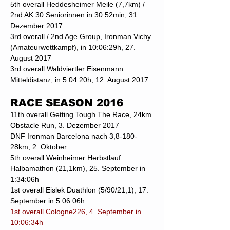
5th overall Heddesheimer Meile (7,7km) /
2nd AK 30 Seniorinnen in 30:52min, 31.
Dezember 2017
3rd overall / 2nd Age Group, Ironman Vichy
(Amateurwettkampf), in 10:06:29h, 27.
August 2017
3rd overall Waldviertler Eisenmann
Mitteldistanz, in 5:04:20h, 12. August 2017
RACE SEASON 2016
11th overall Getting Tough The Race, 24km
Obstacle Run, 3. Dezember 2017
DNF Ironman Barcelona nach 3,8-180-
28km, 2. Oktober
5th overall Weinheimer Herbstlauf
Halbamathon (21,1km), 25. September in
1:34:06h
1st overall Eislek Duathlon (5/90/21,1), 17.
September in 5:06:06h
1st overall Cologne226, 4. September in
10:06:34h