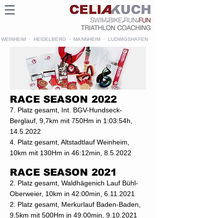
WEINHEIM · HEIDELBERG · MANNHEIM · LUDWIGSHAFEN
RACE SEASON 2022
7. Platz gesamt, Int. BGV-Hundseck-
Berglauf, 9,7km mit 750Hm in 1:03:54h,
14.5.2022
4. Platz gesamt, Altstadtlauf Weinheim,
10km mit 130Hm in 46:12min, 8.5.2022
RACE SEASON 2021
2. Platz gesamt, Waldhägenich Lauf Bühl-
Oberweier, 10km in 42:00min,
6.11.2021
2. Platz gesamt, Merkurlauf Baden-Baden,
9,5km mit 500Hm in 49:00min, 9.10.2021