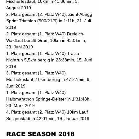
Fischerfestlauf, 10km in 41:36min, 3.
August 2019
2. Platz gesamt (2. Platz W40), Ziehl-Abegg
Sprint Triathlon (500/21/5) in 1:11h, 21. Juli
2019
2. Platz gesamt (1. Platz W40) Dreieich-
Waldlauf bei 38 Grad, 10km in 43:01min,
29. Juni 2019
1. Platz gesamt (1. Platz W40) Traisa-
Nightrun 5,5km bergig in 23:38min, 15. Juni
2019
3. Platz gesamt (1. Platz W40)
Melibokuslauf, 10km bergig in 47:27min, 9.
Juni 2019
1. Platz gesamt (1. Platz W40)
Halbmarathon Springe-Deister in 1:31:48h,
23. März 2019
4. Platz gesamt (2. Platz W40) 10km Lauf
Seligenstadt in 42:01min, 19. Januar 2019
RACE SEASON 2018