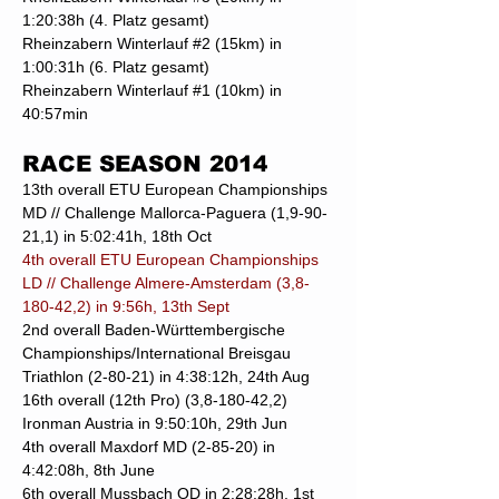
1:20:38h (4. Platz gesamt)
Rheinzabern Winterlauf #2 (15km) in
1:00:31h (6. Platz gesamt)
Rheinzabern Winterlauf #1 (10km) in
40:57min
RACE SEASON 2014
13th overall ETU European Championships
MD // Challenge Mallorca-Paguera (1,9-90-
21,1) in 5:02:41h, 18th Oct
4th overall ETU European Championships
LD // Challenge Almere-Amsterdam (3,8-
180-42,2) in 9:56h, 13th Sept
2nd overall Baden-Württembergische
Championships/International Breisgau
Triathlon (2-80-21) in 4:38:12h, 24th Aug
16th overall (12th Pro) (3,8-180-42,2)
Ironman Austria in 9:50:10h, 29th Jun
4th overall Maxdorf MD (2-85-20) in
4:42:08h, 8th June
6th overall Mussbach OD in 2:28:28h, 1st