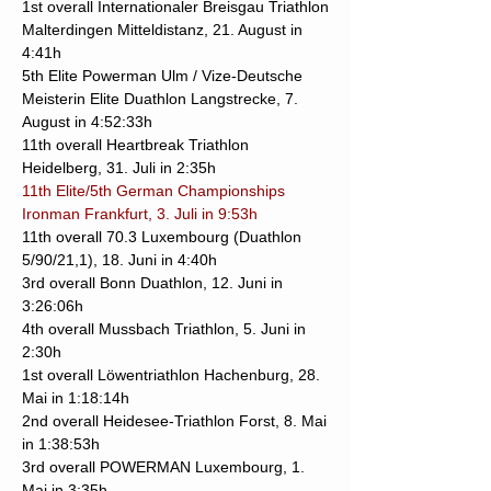
1st overall Internationaler Breisgau Triathlon
Malterdingen Mitteldistanz, 21. August in
4:41h
5th Elite Powerman Ulm / Vize-Deutsche
Meisterin Elite Duathlon Langstrecke, 7.
August in 4:52:33h
11th overall Heartbreak Triathlon
Heidelberg, 31. Juli in 2:35h
11th Elite/5th German Championships
Ironman Frankfurt, 3. Juli in 9:53h
11th overall 70.3 Luxembourg (Duathlon
5/90/21,1), 18. Juni in 4:40h
3rd overall Bonn Duathlon, 12. Juni in
3:26:06h
4th overall Mussbach Triathlon, 5. Juni in
2:30h
1st overall Löwentriathlon Hachenburg, 28.
Mai in 1:18:14h
2nd overall Heidesee-Triathlon Forst, 8. Mai
in 1:38:53h
3rd overall POWERMAN Luxembourg, 1.
Mai in 3:35h