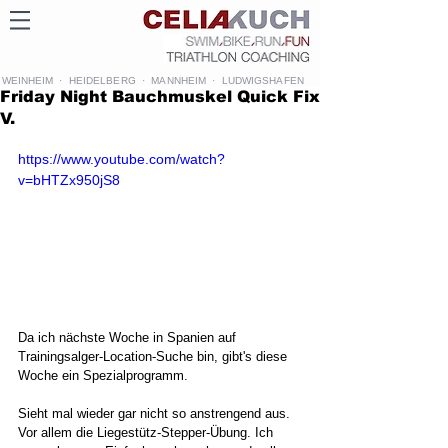
WEINHEIM · HEIDELBERG · MANNHEIM · LUDWIGSHAFEN
Friday Night Bauchmuskel Quick Fix
V.
https://www.youtube.com/watch?
v=bHTZx950jS8
Da ich nächste Woche in Spanien auf 
Trainingsalger-Location-Suche bin, gibt's diese 
Woche ein Spezialprogramm. 
Sieht mal wieder gar nicht so anstrengend aus. 
Vor allem die Liegestütz-Stepper-Übung. Ich 