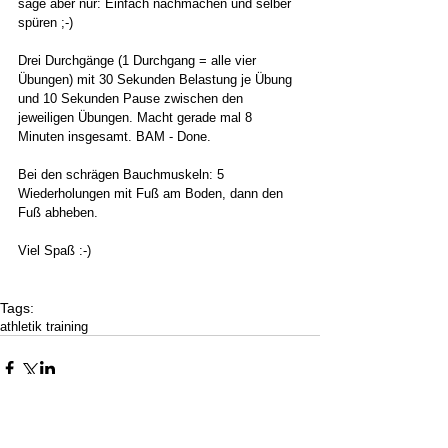
sage aber nur: Einfach nachmachen und selber 
spüren ;-) 
Drei Durchgänge (1 Durchgang = alle vier 
Übungen) mit 30 Sekunden Belastung je Übung 
und 10 Sekunden Pause zwischen den 
jeweiligen Übungen. Macht gerade mal 8 
Minuten insgesamt. BAM - Done. 
Bei den schrägen Bauchmuskeln: 5 
Wiederholungen mit Fuß am Boden, dann den 
Fuß abheben. 
Viel Spaß :-) 
Tags:
athletik training