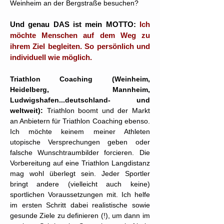
Weinheim an der Bergstraße besuchen?
Und genau DAS ist mein MOTTO:
Ich
möchte Menschen auf dem Weg zu
ihrem Ziel begleiten. So persönlich und
individuell wie möglich.
Triathlon Coaching (Weinheim,
Heidelberg, Mannheim,
Ludwigshafen...deutschland- und
weltweit):
Triathlon boomt und der Markt
an Anbietern für Triathlon Coaching ebenso.
Ich möchte keinem meiner Athleten
utopische Versprechungen geben oder
falsche Wunschtraumbilder forcieren. Die
Vorbereitung auf eine Triathlon Langdistanz
mag wohl überlegt sein. Jeder Sportler
bringt andere (vielleicht auch keine)
sportlichen Voraussetzungen mit. Ich helfe
im ersten Schritt dabei realistische sowie
gesunde Ziele zu definieren (!), um dann im