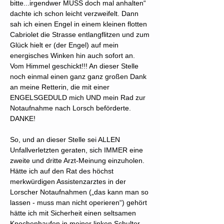
bitte...irgendwer MUSS doch mal anhalten“
dachte ich schon leicht verzweifelt. Dann
sah ich einen Engel in einem kleinen flotten
Cabriolet die Strasse entlangflitzen und zum
Glück hielt er (der Engel) auf mein
energisches Winken hin auch sofort an.
Vom Himmel geschickt!!! An dieser Stelle
noch einmal einen ganz ganz großen Dank
an meine Retterin, die mit einer
ENGELSGEDULD mich UND mein Rad zur
Notaufnahme nach Lorsch beförderte.
DANKE!
So, und an dieser Stelle sei ALLEN
Unfallverletzten geraten, sich IMMER eine
zweite und dritte Arzt-Meinung einzuholen.
Hätte ich auf den Rat des höchst
merkwürdigen Assistenzarztes in der
Lorscher Notaufnahmen („das kann man so
lassen - muss man nicht operieren“) gehört
hätte ich mit Sicherheit einen seltsamen
Knochenhaufen in meiner linken Schulter