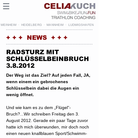
WEINHEIM · HEIDELBERG · MANNHEIM · LUDWIGSHAFEN
+ + + NEWS + + +
RADSTURZ MIT
SCHLÜSSELBEINBRUCH
3.8.2012
Der Weg ist das Ziel? Auf jeden Fall, JA,
wenn einem ein gebrochenes
Schlüsselbein dabei die Augen ein
wenig öffnet.
Und wie kam es zu dem „Flügel“-
Bruch?...Wir schreiben Freitag den 3.
August 2012. Gerade ein paar Tage zuvor
hatte ich mich überwunden, mir doch noch
einen neuen knallblauen Sport/Schwimm-