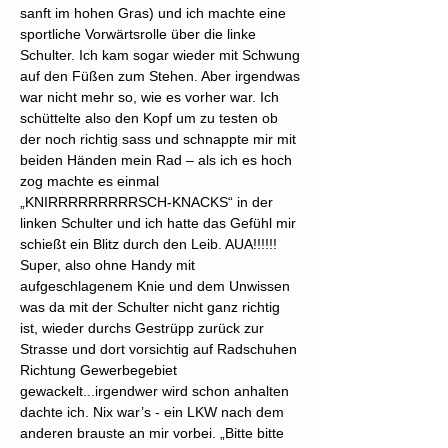
sanft im hohen Gras) und ich machte eine
sportliche Vorwärtsrolle über die linke
Schulter. Ich kam sogar wieder mit Schwung
auf den Füßen zum Stehen. Aber irgendwas
war nicht mehr so, wie es vorher war. Ich
schüttelte also den Kopf um zu testen ob
der noch richtig sass und schnappte mir mit
beiden Händen mein Rad – als ich es hoch
zog machte es einmal
„KNIRRRRRRRRRSCH-KNACKS“ in der
linken Schulter und ich hatte das Gefühl mir
schießt ein Blitz durch den Leib. AUA!!!!!!
Super, also ohne Handy mit
aufgeschlagenem Knie und dem Unwissen
was da mit der Schulter nicht ganz richtig
ist, wieder durchs Gestrüpp zurück zur
Strasse und dort vorsichtig auf Radschuhen
Richtung Gewerbegebiet
gewackelt...irgendwer wird schon anhalten
dachte ich. Nix war’s - ein LKW nach dem
anderen brauste an mir vorbei. „Bitte bitte