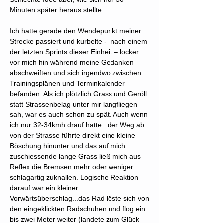
Minuten später heraus stellte.
Ich hatte gerade den Wendepunkt meiner
Strecke passiert und kurbelte - nach einem
der letzten Sprints dieser Einheit – locker
vor mich hin während meine Gedanken
abschweiften und sich irgendwo zwischen
Trainingsplänen und Terminkalender
befanden. Als ich plötzlich Grass und Geröll
statt Strassenbelag unter mir langfliegen
sah, war es auch schon zu spät. Auch wenn
ich nur 32-34kmh drauf hatte...der Weg ab
von der Strasse führte direkt eine kleine
Böschung hinunter und das auf mich
zuschiessende lange Grass ließ mich aus
Reflex die Bremsen mehr oder weniger
schlagartig zuknallen. Logische Reaktion
darauf war ein kleiner
Vorwärtsüberschlag...das Rad löste sich von
den eingeklickten Radschuhen und flog ein
bis zwei Meter weiter (landete zum Glück