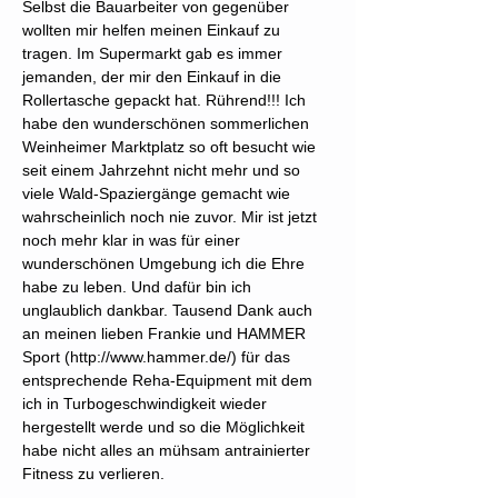
Selbst die Bauarbeiter von gegenüber
wollten mir helfen meinen Einkauf zu
tragen. Im Supermarkt gab es immer
jemanden, der mir den Einkauf in die
Rollertasche gepackt hat. Rührend!!! Ich
habe den wunderschönen sommerlichen
Weinheimer Marktplatz so oft besucht wie
seit einem Jahrzehnt nicht mehr und so
viele Wald-Spaziergänge gemacht wie
wahrscheinlich noch nie zuvor. Mir ist jetzt
noch mehr klar in was für einer
wunderschönen Umgebung ich die Ehre
habe zu leben. Und dafür bin ich
unglaublich dankbar. Tausend Dank auch
an meinen lieben Frankie und HAMMER
Sport (
http://www.hammer.de/)
für das
entsprechende Reha-Equipment mit dem
ich in Turbogeschwindigkeit wieder
hergestellt werde und so die Möglichkeit
habe nicht alles an mühsam antrainierter
Fitness zu verlieren.