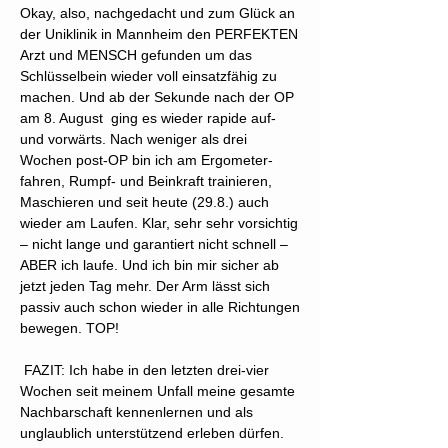
Okay, also, nachgedacht und zum Glück an
der Uniklinik in Mannheim den PERFEKTEN
Arzt und MENSCH gefunden um das
Schlüsselbein wieder voll einsatzfähig zu
machen. Und ab der Sekunde nach der OP
am 8. August ging es wieder rapide auf-
und vorwärts. Nach weniger als drei
Wochen post-OP bin ich am Ergometer-
fahren, Rumpf- und Beinkraft trainieren,
Maschieren und seit heute (29.8.) auch
wieder am Laufen. Klar, sehr sehr vorsichtig
– nicht lange und garantiert nicht schnell –
ABER ich laufe. Und ich bin mir sicher ab
jetzt jeden Tag mehr. Der Arm lässt sich
passiv auch schon wieder in alle Richtungen
bewegen. TOP!
FAZIT: Ich habe in den letzten drei-vier
Wochen seit meinem Unfall meine gesamte
Nachbarschaft kennenlernen und als
unglaublich unterstützend erleben dürfen.