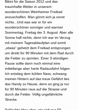
Bikini für die Saison 2012 und das
traumhafte Wetter in unserem
wunderschönen Weinheimer Freibad
anzuschaffen. Man gönnt sich ja sonst
nichts...Und was war er für ein
wunderschöner sonniger und warmer
Sommertag, Freitag der 3. August. Aber alle
Sonne half nichts, denn Ich war im Verzug
mit meinem Tagesablaufplan und somit
„etwas“ gehetzt dem Freibad entsprungen
um direkt für 90 Minuten mit dem Rad durch
die Felder zu sprinten. Einer 3-stündigen
Pause sollte dann noch einmal eine
mittellange aber harte Radausfahrt folgen.
Ich entstieg dem kühlen Nass, schwang
meinen Hintern auf das treue Gefährt lies
das Handy zu Hause, denn es ging ja nur
für 90 Minuten raus auf die Strasse und
durch die Felder. Völlig ungefährliche
Strecke.
Schlechte Idee aber, wie sich nur 50