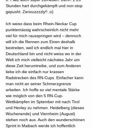
Stunden hart durchgekämpft und non-stop
gepusht. Zeriouzzzzly!! ;o)
Ich weiss dass beim Rhein-Neckar Cup
punktemässig wahrscheinlich nicht mehr
viel für mich rausspringen wird – dennoch
will ich die Rennen zum Einen deshalb
bestreiten, weil ich endlich mal hier in
Deutschland bin und nicht weiss wo in der
Welt ich mich vielleicht nächstes Jahr um
diese Zeit herumtreibe, und zum Anderen
liebe ich die einfach nur krassen
Radstrecken des RN-Cups. Einfacher kann
man nicht an seiner Schmerzgrenze
arbeiten. Ich hoffe so viel mentale Stärke
wie möglich von den 5 RN-Cup-
Wettkämpfen im Sptember mit nach Tirol
und Henley zu nehmen. Heidelberg (dieses
Wochenende) und Viernheim (August)
stehen noch aus. Auch den wunderschönen
Sprint in Maibach werde ich hoffentlich