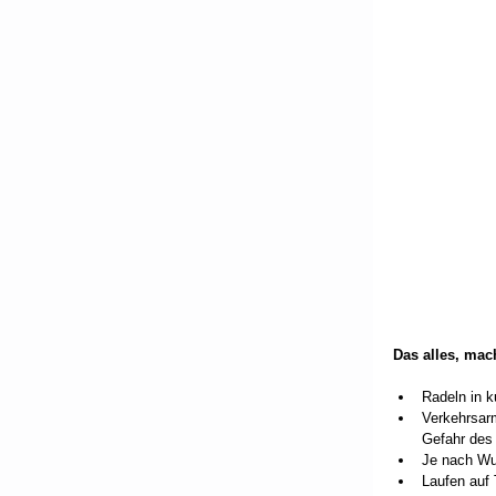
Das alles, mac
Radeln in k
Verkehrsarm
Gefahr des 
Je nach Wun
Laufen auf 