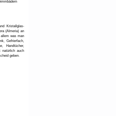
wimmbädern 
d Kristallglas-
ra (Almeria) an 
 allem was man 
, Gefrierfach, 
, Handtücher, 
natürlich auch 
scheid geben. 