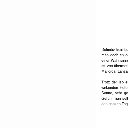
Definitiv kein 
man doch eh de
einer Wahnsinns
ist von übermot
Mallorca, Lanza
Trotz der isoli
wirkenden Hotel
Sonne, sehr ge
Gefühl man selb
den ganzen Tag.