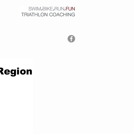
Region