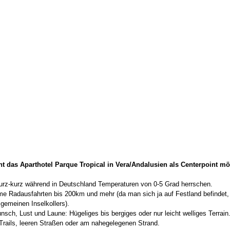
ht das Aparthotel Parque Tropical in Vera/Andalusien als Centerpoint mö
urz-kurz während in Deutschland Temperaturen von 0-5 Grad herrschen.  
e Radausfahrten bis 200km und mehr (da man sich ja auf Festland befindet, 
gemeinen Inselkollers).  
sch, Lust und Laune: Hügeliges bis bergiges oder nur leicht welliges Terrain.
Trails, leeren Straßen oder am nahegelegenen Strand.  