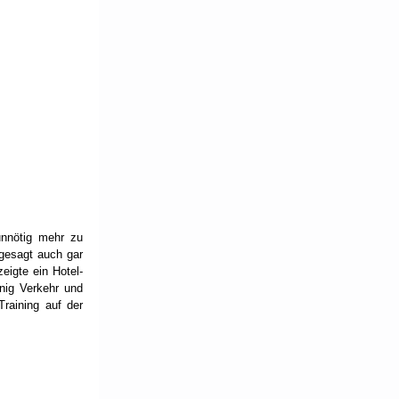
nnötig mehr zu 
gesagt auch gar 
eigte ein Hotel-
ig Verkehr und 
aining auf der 