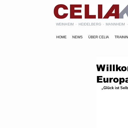
WEINHEIM · HEIDELBERG · MANNHEIM
HOME
NEWS
ÜBER CELIA
TRAINI
Willk
Europ
„Glück ist Sel