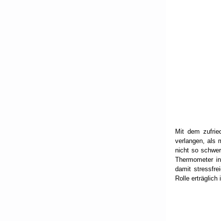
Mit dem zufrie
verlangen, als 
nicht so schwer
Thermometer in
damit stressfr
Rolle erträglich